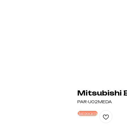
Mitsubishi
PAR-U02MEDA
Запросить