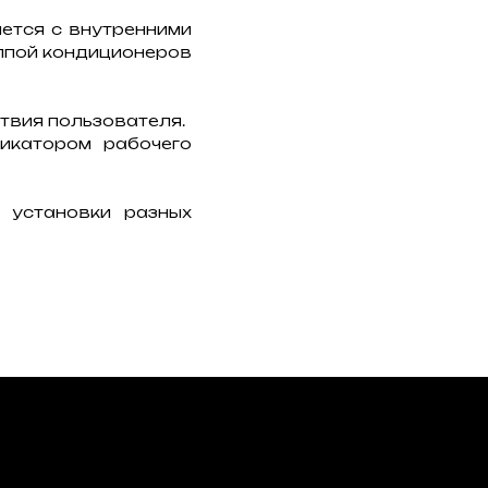
яется с внутренними
уппой кондиционеров
твия пользователя.
икатором рабочего
 установки разных