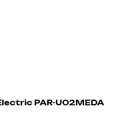
 Electric PAR-U02MEDA