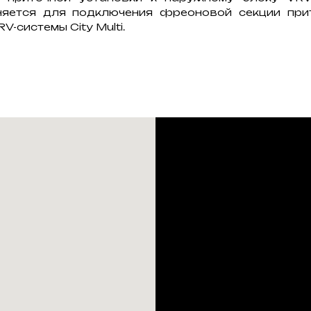
няется для подключения фреоновой секции прит
-системы City Multi.