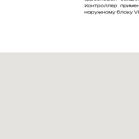
Контроллер приме
наружному блоку VRV