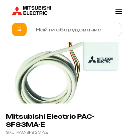
Mitsubishi Electric PAC-
SF83MA-E
SKU:
PAC-SF83MA-E