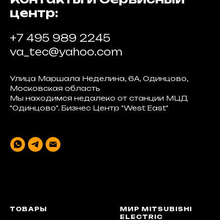
центр:
+7 495 989 2245
va_tec@yahoo.com
Улица Маршала Неделина, 6А, Одинцово,
Московская область
Мы находимся недалеко от станции МЦД
"Одинцово". Бизнес Центр "West East"
ТОВАРЫ
МИР MITSUBISHI
ELECTRIC