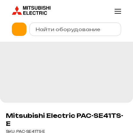
Mitsubishi Electric PAC-SE41TS-
E
SKU:
PAC-SE41TS-E