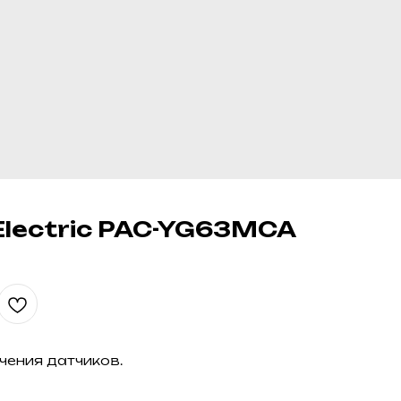
 Electric PAC-YG63MCA
чения датчиков.