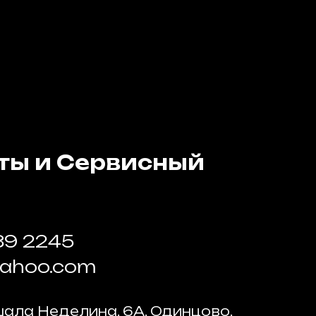
ты и Сервисный
89 2245
yahoo.com
ала Неделина, 6А, Одинцово,