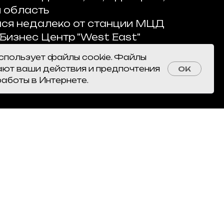
 область
ся недалеко от станции МЦД
 Бизнес Центр "West East"
использует файлы cookie. Файлы
ают ваши действия и предпочтения
OK
работы в Интернете.