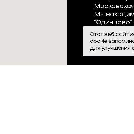
Московская
Мы находим
"Одинцово".
Этот веб-сайт 
cookie запомин
для улучшения 