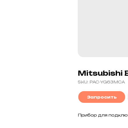
Mitsubishi
SKU:
PAC-YG63MCA
Запросить
Прибор для подклю