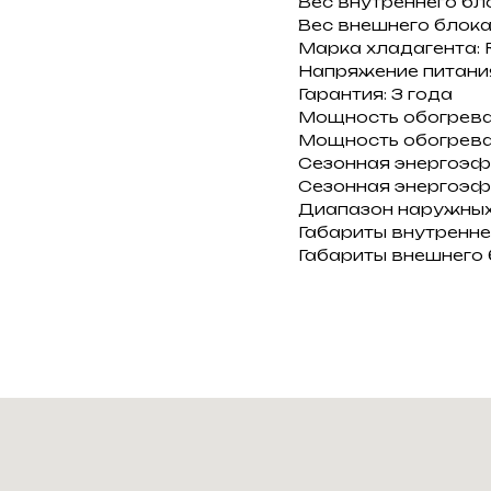
Вес внутреннего блок
Вес внешнего блока:
Марка хладагента: 
Напряжение питания:
Гарантия: 3 года
Мощность обогрева, 
Мощность обогрева: 
Сезонная энергоэф
Сезонная энергоэф
Диапазон наружных т
Габариты внутренне
Габариты внешнего