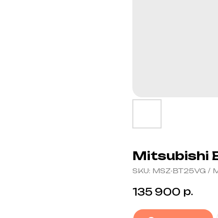
Mitsubishi
SKU:
MSZ-BT25VG / 
р.
135 900