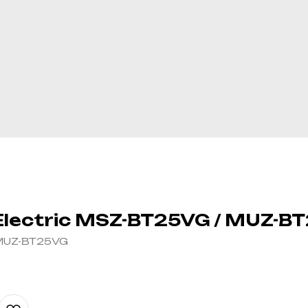
 Electric MSZ-BT25VG / MUZ-B
MUZ-BT25VG