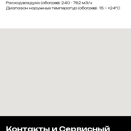
Расход воздуха (обогрев): 240 - 762 м3/ч
Диапазон наружных температур (обогрев): -15 ~ +24°C
Контакты и Сервисный