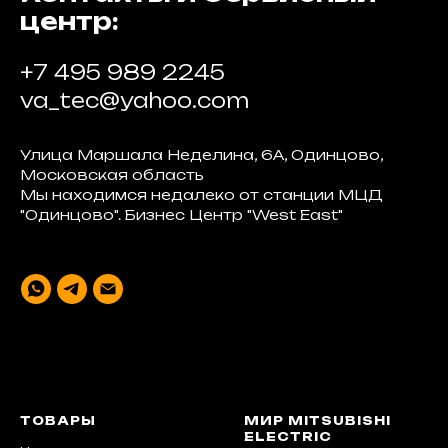
центр:
+7 495 989 2245
va_tec@yahoo.com
Улица Маршала Неделина, 6А, Одинцово,
Московская область
Мы находимся недалеко от станции МЦД
"Одинцово". Бизнес Центр "West East"
ТОВАРЫ
МИР MITSUBISHI
ELECTRIC