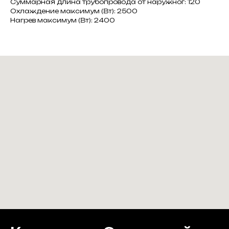
Суммарная длина трубопровода от наружног: 120
Охлаждение максимум (Вт): 2500
Нагрев максимум (Вт): 2400