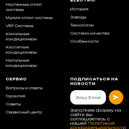
ELECTRIC
Настенные сплит
История
системы
Заводы
Мульти сплит системы
Технологии
VRF Системы
Система качества
Канальные
кондиционеры
Особенности
Кассетные
кондиционеры
Напольные
кондиционеры
СЕРВИС
ПОДПИСАТЬСЯ НА
НОВОСТИ
Вопросы и ответы
Гарантия
Советы
Заполняя форму на
Сервисный центр
сайте вы
соглашаетесь с
нашей
Политикой
конфиденциальности