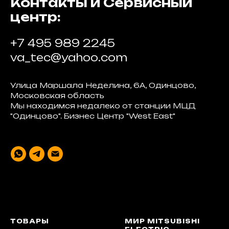
Контакты и Сервисный
центр:
+7 495 989 2245
va_tec@yahoo.com
Улица Маршала Неделина, 6А, Одинцово,
Московская область
Мы находимся недалеко от станции МЦД
"Одинцово". Бизнес Центр "West East"
ТОВАРЫ
МИР MITSUBISHI