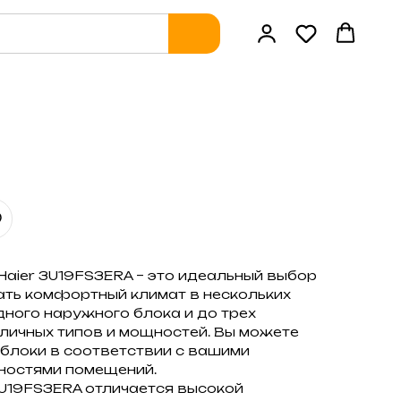
Haier 3U19FS3ERA – это идеальный выбор
здать комфортный климат в нескольких
ного наружного блока и до трех
личных типов и мощностей. Вы можете
блоки в соответствии с вашими
ностями помещений.
U19FS3ERA отличается высокой