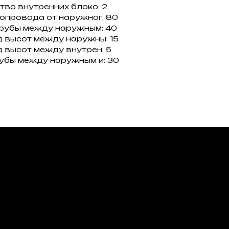
во внутренних блоко: 2
опровода от наружног: 80
рубы между наружным: 40
 высот между наружны: 15
 высот между внутрен: 5
убы между наружным и: 30