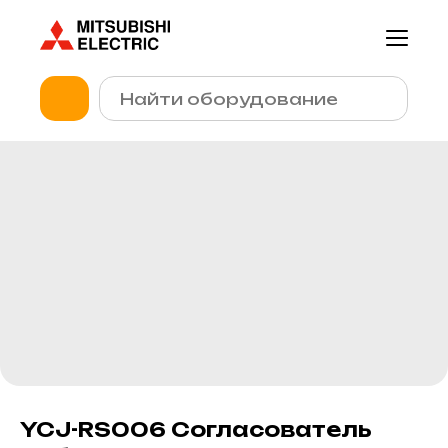
YCJ-RS006 Согласователь