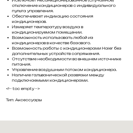
Исключает несанкционированное (случайное)
отключение кондиционеров с индивидуального
пульта управления.
Обеспечивает индикацию состояния
кондиционеров.
Измеряет температуру воздуха в
кондиционируемом помещении.
Возможность использовать любой из
кондиционеров в качестве базового.
Возможность работы с кондиционерами Haier без
дополнительных устройств сопряжения.
Отсутствие необходимости во внешнем источнике
питания.
Управление воздушным потоком кондиционера.
Наличие гальванической развязки между
подключаемыми кондиционерами.
<!-- toc empty -->
Тип: Аксессуары