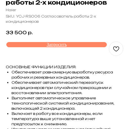
работы 2-х кондиционеров
Haier
SKU:
YCJ-RS006 Согласователь работы 2-х
кондиционеров
33 500
р.
Запросить
ОСНОВНЫЕ ФУНКЦИИ ИЗДЕЛИЯ:
Обеспечивает равномерную выработку ресурса
рабочих и резервных кондиционеров.
Обеспечивает автоматический перезапуск
кондиционеров при случайном прекращении и
восстановлении электропитания.
Выполняет автоматическое управление
технологической системой кондиционирования,
включающей 2 кондиционера.
Включает в работу все кондиционеры, если
температура выше установленной и нет
предпосылок к снижению.