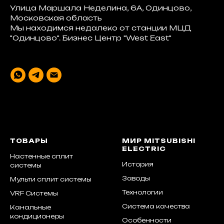
Улица Маршала Неделина, 6А, Одинцово,
Московская область
Мы находимся недалеко от станции МЦД
"Одинцово". Бизнес Центр "West East"
ТОВАРЫ
МИР MITSUBISHI
ELECTRIC
Настенные сплит
История
системы
Заводы
Мульти сплит системы
Технологии
VRF Системы
Система качества
Канальные
кондиционеры
Особенности