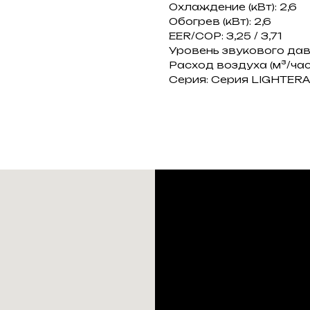
Охлаждение (кВт): 2,6
Обогрев (кВт): 2,6
EER/COP: 3,25 / 3,71
Уровень звукового давл
Расход воздуха (м³/час
Серия: Серия LIGHTERA