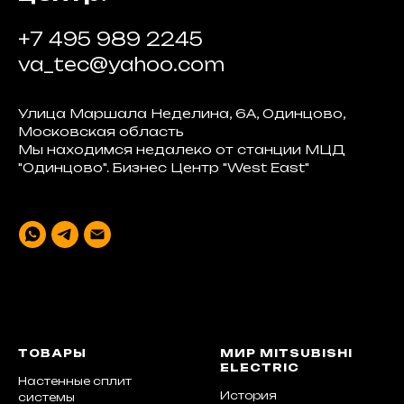
+7 495 989 2245
va_tec@yahoo.com
Улица Маршала Неделина, 6А, Одинцово,
Московская область
Мы находимся недалеко от станции МЦД
"Одинцово". Бизнес Центр "West East"
ТОВАРЫ
МИР MITSUBISHI
ELECTRIC
Настенные сплит
История
системы