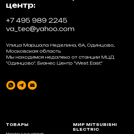
центр:
+7 495 989 2245
va_tec@yahoo.com
Улица Маршала Неделина, 6А, Одинцово,
Московская область
Мы находимся недалеко от станции МЦД
"Одинцово". Бизнес Центр "West East"
ТОВАРЫ
МИР MITSUBISHI
ELECTRIC
Настенные сплит