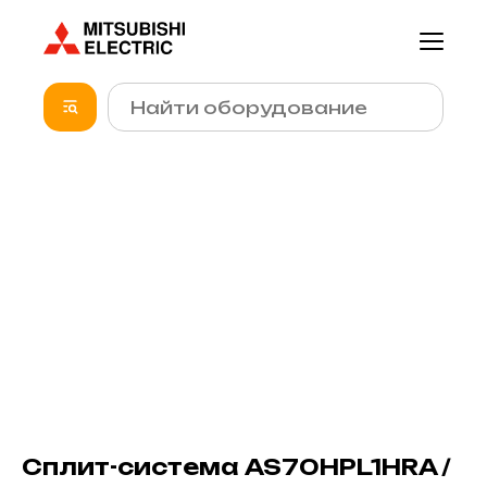
Сплит-система AS70HPL1HRA /