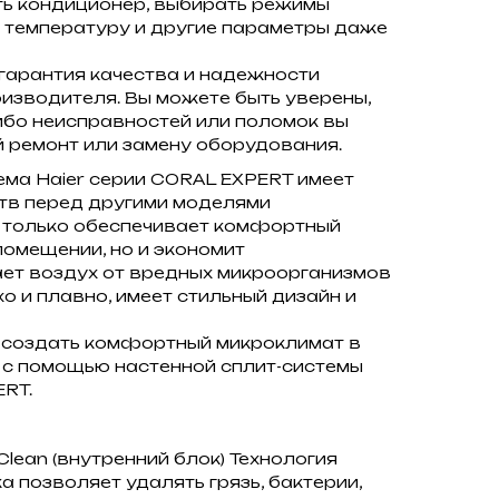
ть кондиционер, выбирать режимы
 температуру и другие параметры даже
о гарантия качества и надежности
изводителя. Вы можете быть уверены,
либо неисправностей или поломок вы
 ремонт или замену оборудования.
тема Haier серии CORAL EXPERT имеет
в перед другими моделями
е только обеспечивает комфортный
омещении, но и экономит
ает воздух от вредных микроорганизмов
хо и плавно, имеет стильный дизайн и
с создать комфортный микроклимат в
 с помощью настенной сплит-системы
ERT.
Clean (внутренний блок) Технология
а позволяет удалять грязь, бактерии,