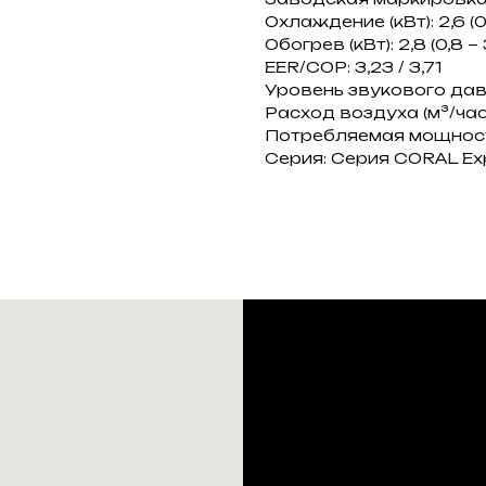
Охлаждение (кВт): 2,6 (0,
Обогрев (кВт): 2,8 (0,8 ~ 
EER/COP: 3,23 / 3,71
Уровень звукового давл
Расход воздуха (м³/час
Потребляемая мощность 
Серия: Серия CORAL Exp