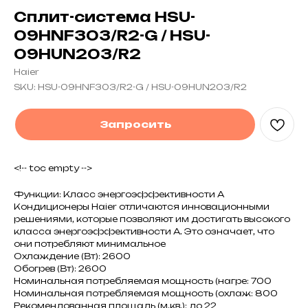
Сплит-система HSU-
09HNF303/R2-G / HSU-
09HUN203/R2
Haier
SKU:
HSU-09HNF303/R2-G / HSU-09HUN203/R2
Запросить
<!-- toc empty -->
Функции: Класс энергоэффективности A
Кондиционеры Haier отличаются инновационными
решениями, которые позволяют им достигать высокого
класса энергоэффективности A. Это означает, что
они потребляют минимальное
Охлаждение (Вт): 2600
Обогрев (Вт): 2600
Номинальная потребляемая мощность (нагре: 700
Номинальная потребляемая мощность (охлаж: 800
Рекомендованная площадь (м.кв.): до 22