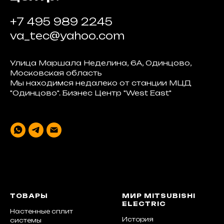
+7 495 989 2245
va_tec@yahoo.com
Улица Маршала Неделина, 6А, Одинцово,
Московская область
Мы находимся недалеко от станции МЦД
"Одинцово". Бизнес Центр "West East"
ТОВАРЫ
МИР MITSUBISHI
ELECTRIC
Настенные сплит
История
системы