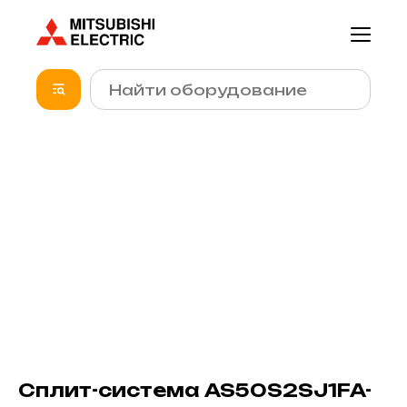
Сплит-система AS50S2SJ1FA-