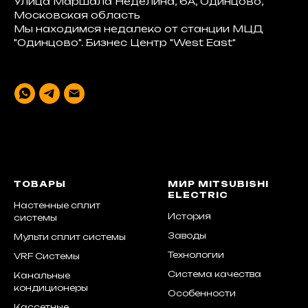
Улица Маршала Неделина, 6А, Одинцово,
Московская область
Мы находимся недалеко от станции МЦД
"Одинцово". Бизнес Центр "West East"
ТОВАРЫ
МИР MITSUBISHI
ELECTRIC
Настенные сплит
История
системы
Заводы
Мульти сплит системы
Технологии
VRF Системы
Система качества
Канальные
кондиционеры
Особенности
Кассетные