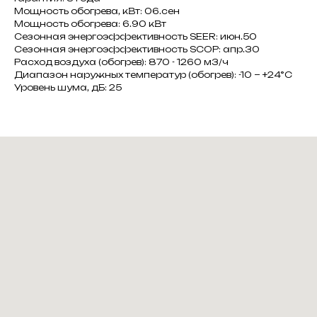
Мощность обогрева, кВт: 06.сен
Мощность обогрева: 6.90 кВт
Сезонная энергоэффективность SEER: июн.50
Сезонная энергоэффективность SCOP: апр.30
Расход воздуха (обогрев): 870 - 1260 м3/ч
Диапазон наружных температур (обогрев): -10 ~ +24°C
Уровень шума, дБ: 25