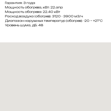
Гарантия: 3 года
Мощность обогрева, кВт: 22.апр
Мощность обогрева: 22.40 кВт
Расход воздуха (обогрев): 3120 - 3900 м3/ч
Диапазон наружных температур (обогрев): -20 ~ +21°C
Уровень шума, дБ: 48