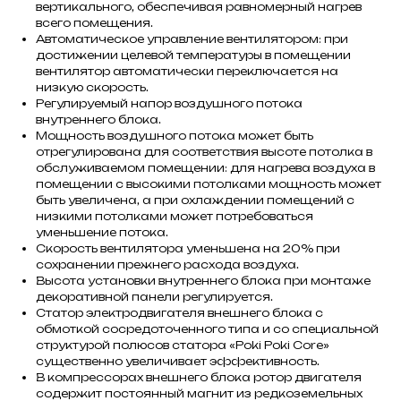
вертикального, обеспечивая равномерный нагрев
всего помещения.
Автоматическое управление вентилятором: при
достижении целевой температуры в помещении
вентилятор автоматически переключается на
низкую скорость.
Регулируемый напор воздушного потока
внутреннего блока.
Мощность воздушного потока может быть
отрегулирована для соответствия высоте потолка в
обслуживаемом помещении: для нагрева воздуха в
помещении с высокими потолками мощность может
быть увеличена, а при охлаждении помещений с
низкими потолками может потребоваться
уменьшение потока.
Скорость вентилятора уменьшена на 20% при
сохранении прежнего расхода воздуха.
Высота установки внутреннего блока при монтаже
декоративной панели регулируется.
Статор электродвигателя внешнего блока с
обмоткой сосредоточенного типа и со специальной
структурой полюсов статора «Poki Poki Core»
существенно увеличивает эффективность.
В компрессорах внешнего блока ротор двигателя
содержит постоянный магнит из редкоземельных