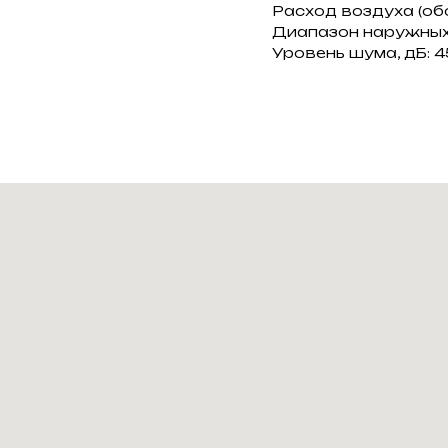
Расход воздуха (обо
Диапазон наружных т
Уровень шума, дБ: 4