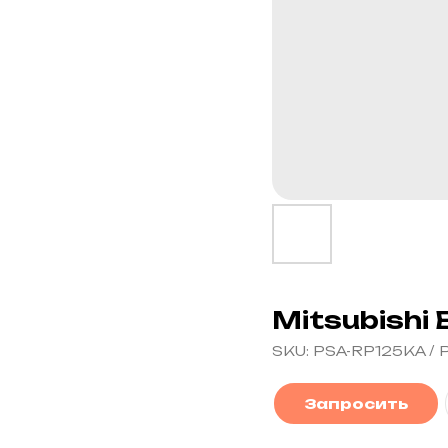
Mitsubishi 
SKU:
PSA-RP125KA /
Запросить