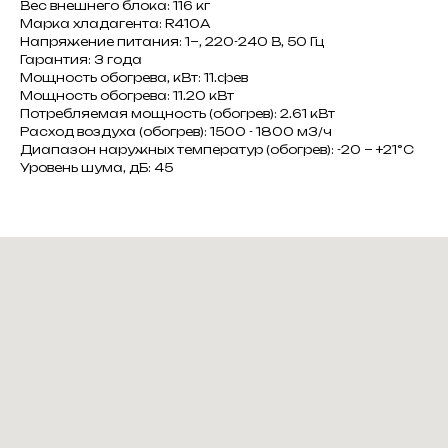
Вес внешнего блока: 116 кг
Марка хладагента: R410A
Напряжение питания: 1~, 220-240 В, 50 Гц
Гарантия: 3 года
Мощность обогрева, кВт: 11.фев
Мощность обогрева: 11.20 кВт
Потребляемая мощность (обогрев): 2.61 кВт
Расход воздуха (обогрев): 1500 - 1800 м3/ч
Диапазон наружных температур (обогрев): -20 ~ +21°C
Уровень шума, дБ: 45