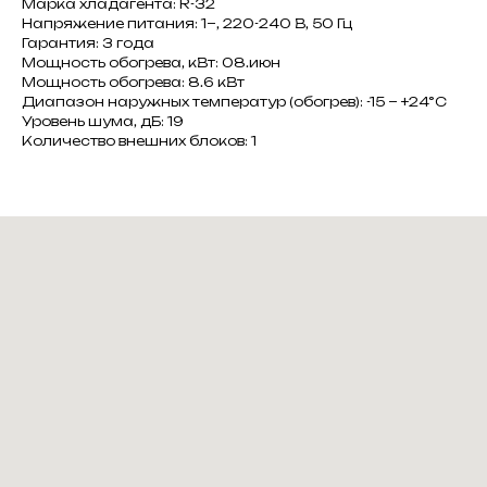
Марка хладагента: R-32
Напряжение питания: 1~, 220-240 В, 50 Гц
Гарантия: 3 года
Мощность обогрева, кВт: 08.июн
Мощность обогрева: 8.6 кВт
Диапазон наружных температур (обогрев): -15 ~ +24°C
Уровень шума, дБ: 19
Количество внешних блоков: 1