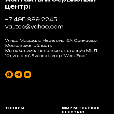
центр:
+7 495 989 2245
va_tec@yahoo.com
Улица Маршала Неделина, 6А, Одинцово,
Московская область
Мы находимся недалеко от станции МЦД
"Одинцово". Бизнес Центр "West East"
ТОВАРЫ
МИР MITSUBISHI
ELECTRIC