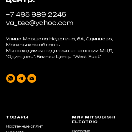
+7 495 989 2245
va_tec@yahoo.com
Улица Маршала Неделина, 6А, Одинцово,
Московская область
Мы находимся недалеко от станции МЦД
"Одинцово". Бизнес Центр "West East"
ТОВАРЫ
МИР MITSUBISHI
ELECTRIC
Настенные сплит
История
системы