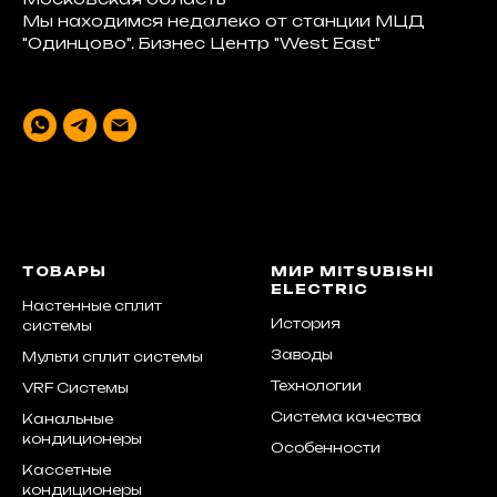
Мы находимся недалеко от станции МЦД
"Одинцово". Бизнес Центр "West East"
ТОВАРЫ
МИР MITSUBISHI
ELECTRIC
Настенные сплит
История
системы
Заводы
Мульти сплит системы
Технологии
VRF Системы
Система качества
Канальные
кондиционеры
Особенности
Кассетные
кондиционеры