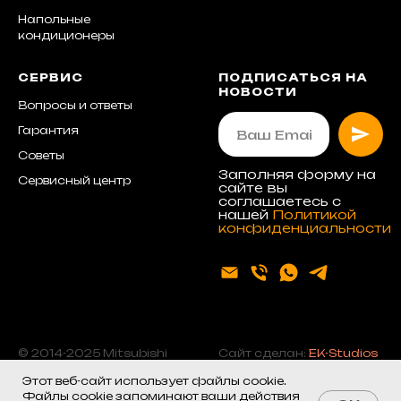
Напольные
кондиционеры
СЕРВИС
ПОДПИСАТЬСЯ НА
НОВОСТИ
Вопросы и ответы
Гарантия
Советы
Заполняя форму на
Сервисный центр
сайте вы
соглашаетесь с
нашей
Политикой
конфиденциальности
© 2014-2025 Mitsubishi
Сайт сделан:
EK-Studios
Electric Москва
Этот веб-сайт использует файлы cookie.
Файлы cookie запоминают ваши действия