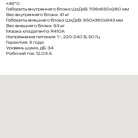
+46°C
Габариты внутреннего блока ШxДxВ: 1136x650x280 мм
Вес внутреннего блока: 41 кг
Габариты внешнего блока ШxДxВ: 950x360x943 мм
Вес внешнего блока: 93 кг
Марка хладагента: R410A
Напряжение питания: 1~, 220-240 В, 50 Гц
Гарантия: 3 года
Уровень шума, дБ: 34
Рабочий ток: 12.03 A