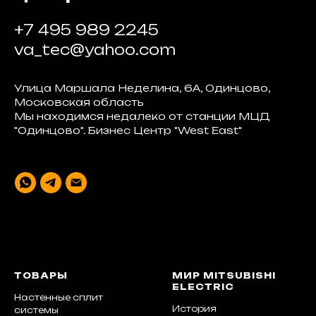
+7 495 989 2245
va_tec@yahoo.com
Улица Маршала Неделина, 6А, Одинцово,
Московская область
Мы находимся недалеко от станции МЦД
"Одинцово". Бизнес Центр "West East"
ТОВАРЫ
МИР MITSUBISHI
ELECTRIC
Настенные сплит
История
системы