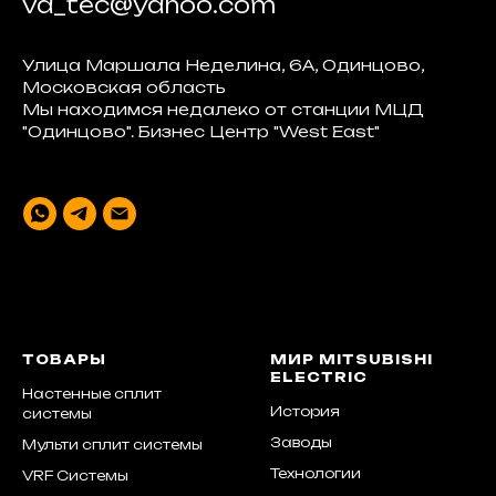
va_tec@yahoo.com
Улица Маршала Неделина, 6А, Одинцово,
Московская область
Мы находимся недалеко от станции МЦД
"Одинцово". Бизнес Центр "West East"
ТОВАРЫ
МИР MITSUBISHI
ELECTRIC
Настенные сплит
История
системы
Заводы
Мульти сплит системы
Технологии
VRF Системы