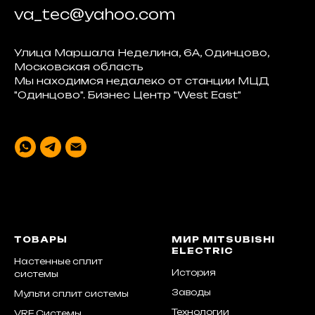
va_tec@yahoo.com
Улица Маршала Неделина, 6А, Одинцово,
Московская область
Мы находимся недалеко от станции МЦД
"Одинцово". Бизнес Центр "West East"
ТОВАРЫ
МИР MITSUBISHI
ELECTRIC
Настенные сплит
История
системы
Заводы
Мульти сплит системы
Технологии
VRF Системы