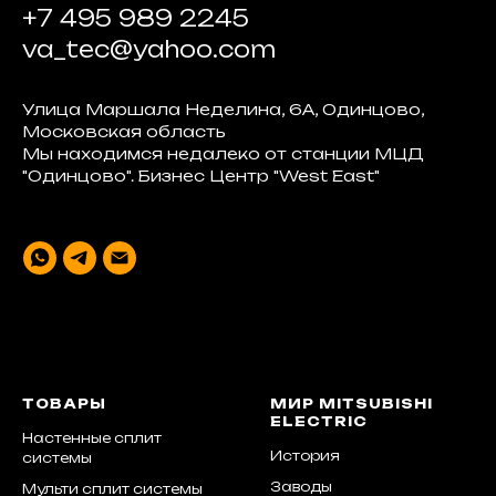
+7 495 989 2245
va_tec@yahoo.com
Улица Маршала Неделина, 6А, Одинцово,
Московская область
Мы находимся недалеко от станции МЦД
"Одинцово". Бизнес Центр "West East"
ТОВАРЫ
МИР MITSUBISHI
ELECTRIC
Настенные сплит
История
системы
Заводы
Мульти сплит системы