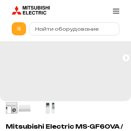
Mitsubishi Electric MS-GF60VA /