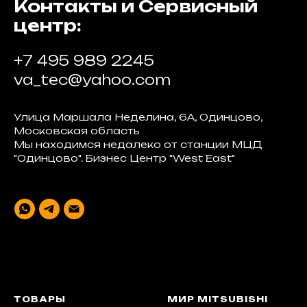
Контакты и Сервисный
центр:
+7 495 989 2245
va_tec@yahoo.com
Улица Маршала Неделина, 6А, Одинцово,
Московская область
Мы находимся недалеко от станции МЦД
"Одинцово". Бизнес Центр "West East"
ТОВАРЫ
МИР MITSUBISHI