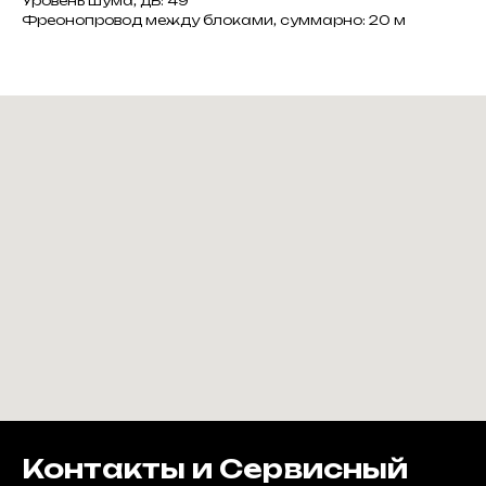
Уровень шума, дБ: 49
Фреонопровод между блоками, суммарно: 20 м
Контакты и Сервисный