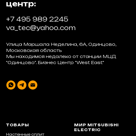
центр:
+7 495 989 2245
va_tec@yahoo.com
Улица Маршала Неделина, 6А, Одинцово,
Московская область
Мы находимся недалеко от станции МЦД
"Одинцово". Бизнес Центр "West East"
ТОВАРЫ
МИР MITSUBISHI
ELECTRIC
Настенные сплит