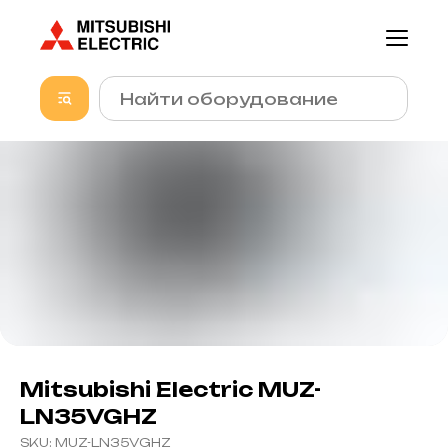
Mitsubishi Electric MUZ-
LN35VGHZ
SKU:
MUZ-LN35VGHZ