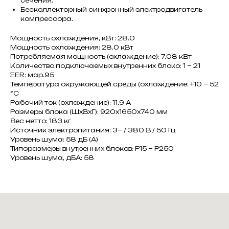
сечения.
Бесколлекторный синхронный электродвигатель
компрессора.
Мощность охлаждения, кВт: 28.0
Мощность охлаждения: 28.0 кВт
Потребляемая мощность (охлаждение): 7.08 кВт
Количество подключаемых внутренних блоко: 1 ~ 21
EER: мар.95
Температура окружающей среды (охлаждение: +10 ~ 52
°C
Рабочий ток (охлаждение): 11.9 A
Размеры блока (ШxВxГ): 920x1650x740 мм
Вес нетто: 183 кг
Источник электропитания: 3~ / 380 В / 50 Гц
Уровень шума: 58 дБ (А)
Типоразмеры внутренних блоков: Р15 ~ Р250
Уровень шума, дБА: 58