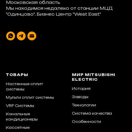
Московская область
Мы находимся недалеко от станции МЦД
"Одинцово". Бизнес Центр "West East"
ТОВАРЫ
МИР MITSUBISHI
ELECTRIC
Настенные сплит
История
системы
Заводы
Мульти сплит системы
Технологии
VRF Системы
Система качества
Канальные
кондиционеры
Особенности
Кассетные