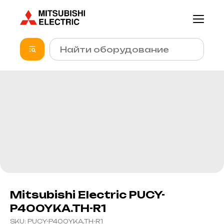
Mitsubishi Electric PUCY-
P400YKA.TH-R1
SKU:
PUCY-P400YKA.TH-R1