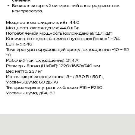
сечения.
Бесколлекторный синхронный электродвигатель
компрессора.
Мощность охлаждения, кВт: 44.0
Мощность охлаждения: 44.0 кВт
Потребляемая мощность (охлаждение): 12.71 кВт
Количество подключаемых внутренних блоко: 1 ~ 34
EER: мар.46
Температура окружающей среды (охлаждение: +10 ~ 52
°C
Рабочий ток (охлаждение): 21.4 A
Размеры блока (ШxВxГ): 1220x1650x740 мм
Вес нетто: 237 кг
Источник электропитания: 3~ / 380 В / 50 Гц
Уровень шума: 63 дБ (А)
Типоразмеры внутренних блоков: Р15 ~ Р250
Уровень шума, дБА: 63