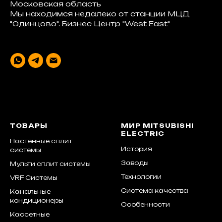
Московская область
Мы находимся недалеко от станции МЦД
"Одинцово". Бизнес Центр "West East"
ТОВАРЫ
МИР MITSUBISHI
ELECTRIC
Настенные сплит
История
системы
Заводы
Мульти сплит системы
Технологии
VRF Системы
Система качества
Канальные
кондиционеры
Особенности
Кассетные