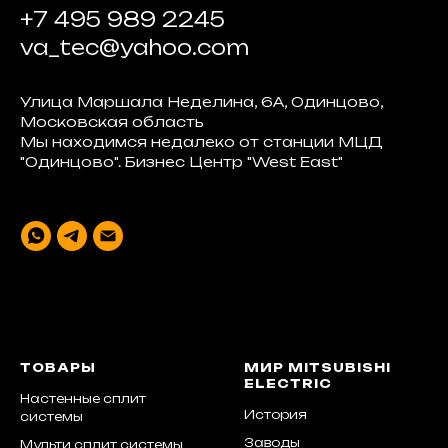
+7 495 989 2245
va_tec@yahoo.com
Улица Маршала Неделина, 6А, Одинцово,
Московская область
Мы находимся недалеко от станции МЦД
"Одинцово". Бизнес Центр "West East"
ТОВАРЫ
МИР MITSUBISHI
ELECTRIC
Настенные сплит
История
системы
Заводы
Мульти сплит системы