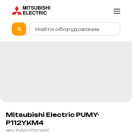
Mitsubishi Electric PUMY-
P112YKM4
SKU:
PUMY-P112YKM1