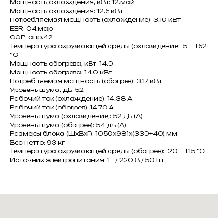
Мощность охлаждения, кВт: 12.май
Мощность охлаждения: 12.5 кВт
Потребляемая мощность (охлаждение): 3.10 кВт
EER: 04.мар
COP: апр.42
Температура окружающей среды (охлаждение: -5 ~ +52
°C
Мощность обогрева, кВт: 14.0
Мощность обогрева: 14.0 кВт
Потребляемая мощность (обогрев): 3.17 кВт
Уровень шума, дБ: 52
Рабочий ток (охлаждение): 14.38 A
Рабочий ток (обогрев): 14.70 A
Уровень шума (охлаждение): 52 дБ (А)
Уровень шума (обогрев): 54 дБ (А)
Размеры блока (ШxВxГ): 1050x981x(330+40) мм
Вес нетто: 93 кг
Температура окружающей среды (обогрев): -20 ~ +15 °C
Источник электропитания: 1~ / 220 В / 50 Гц