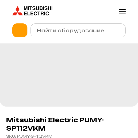
Mitsubishi Electric PUMY-
SP112VKM
SKU:
PUMY-SP112VKM