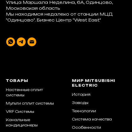
Улица Маршала Неделина, 6А, Одинцово,
Московская область
Мы находимся недалеко от станции МЦД
"Одинцово". Бизнес Центр "West East"
ТОВАРЫ
МИР MITSUBISHI
ELECTRIC
Настенные сплит
История
системы
Заводы
Мульти сплит системы
Технологии
VRF Системы
Система качества
Канальные
кондиционеры
Особенности