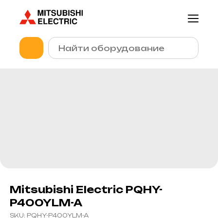
Mitsubishi Electric PQHY-
P400YLM-A
SKU:
PQHY-P400YLM-A