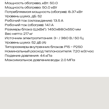
Мощность обогрева, кВт: 50.0
Мощность обогрева: 50.0 кВт
Потребляемая мощность (обогрев): 8.37 кВт
Уровень шума, дБ: 52
Рабочий ток (охлаждение): 13.5 A
Рабочий ток (обогрев): 14.1 A
Размеры блока (ШxВxГ): 1450x880x550 мм
Вес нетто: 217 кг
Источник электропитания: 3~ / 380 В / 50 Гц
Уровень шума: 52 дБ (А)
Типоразмеры внутренних блоков: Р15 ~ Р250
Номинальный расход теплоносителя: 7.20 м3/час
Падение давления: 44 кПа
Максимальное давление воды: 2.0 МПа