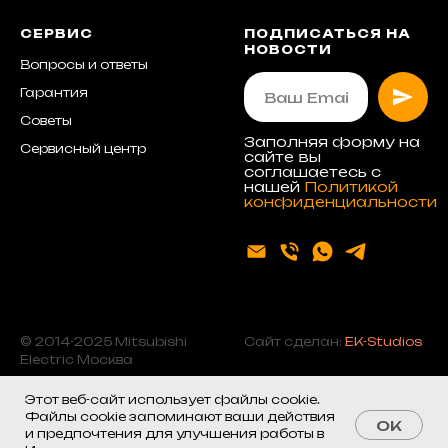
СЕРВИС
ПОДПИСАТЬСЯ НА
НОВОСТИ
Вопросы и ответы
Гарантия
Советы
Заполняя форму на
Сервисный центр
сайте вы
соглашаетесь с
нашей
Политикой
конфиденциальности
© 2014-2025 Mitsubishi
Сайт сделан:
EK-Studios
Electric Москва
Этот веб-сайт использует файлы cookie.
Файлы cookie запоминают ваши действия
OK
и предпочтения для улучшения работы в