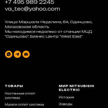
+7 495 989 2245
va_tec@yahoo.com
Улица Маршала Неделина, 6А, Одинцово,
Московская область
Мы находимся недалеко от станции МЦД
"Одинцово". Бизнес Центр "West East"
ТОВАРЫ
МИР MITSUBISHI
ELECTRIC
Настенные сплит
История
системы
Заводы
Мульти сплит системы