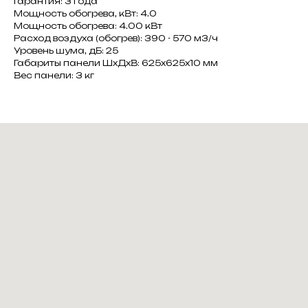
Гарантия: 3 года
Мощность обогрева, кВт: 4.0
Мощность обогрева: 4.00 кВт
Расход воздуха (обогрев): 390 - 570 м3/ч
Уровень шума, дБ: 25
Габариты панели ШxДxВ: 625x625x10 мм
Вес панели: 3 кг