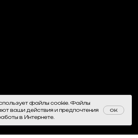
использует файлы cookie. Файлы
ают ваши действия и предпочтения
OK
работы в Интернете.