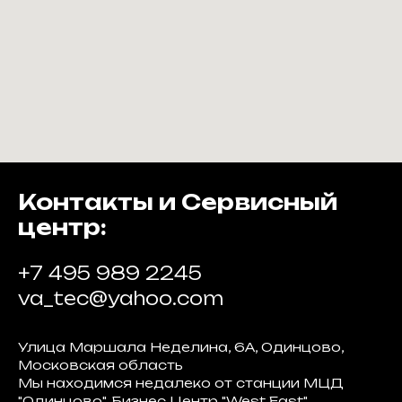
Контакты и Сервисный
центр:
+7 495 989 2245
va_tec@yahoo.com
Улица Маршала Неделина, 6А, Одинцово,
Московская область
Мы находимся недалеко от станции МЦД
"Одинцово". Бизнес Центр "West East"