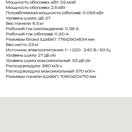
Мощность обогрева, кВт: 02.май
Мощность обогрева: 2.5 кВт
Потребляемая мощность (обогрев): 0.065 кВт
Уровень шума, дБ: 27
Вес панели: 6.5 кг
Рабочий ток (охлаждение): 0.36 A
Рабочий ток (обогрев): 0.30 A
Размеры блока (ШxВxГ): 776x290x634 мм
Вес нетто: 23 кг
Источник электропитания: 1~ / 220 - 240 В / 50 Гц
Уровень шума: 27 дБ (А)
Уровень шума максимальный: 33 дБ (А)
Расход воздуха: 390 м3/ч
Расход воздуха максимальный: 570 м3/ч
Размеры панели (ШxВxГ): 1080x20x710 мм