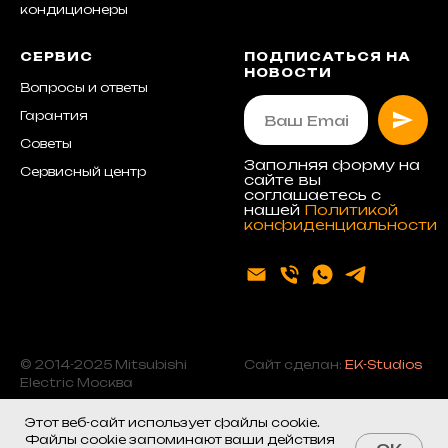
кондиционеры
СЕРВИС
ПОДПИСАТЬСЯ НА
НОВОСТИ
Вопросы и ответы
Гарантия
Советы
Заполняя форму на
Сервисный центр
сайте вы
соглашаетесь с
нашей
Политикой
конфиденциальности
© 2014-2025 Mitsubishi
Сайт сделан:
EK-Studios
Electric Москва
Этот веб-сайт использует файлы cookie.
Файлы cookie запоминают ваши действия