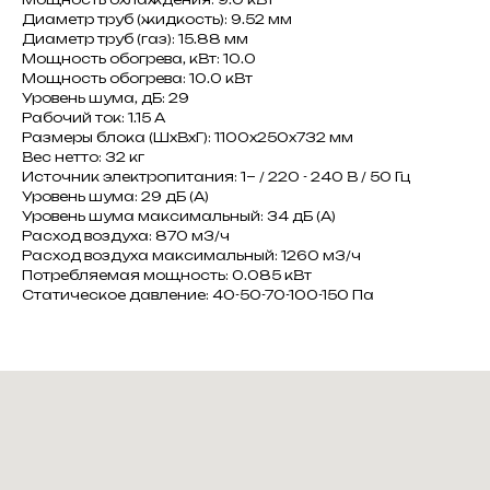
Диаметр труб (жидкость): 9.52 мм
Диаметр труб (газ): 15.88 мм
Мощность обогрева, кВт: 10.0
Мощность обогрева: 10.0 кВт
Уровень шума, дБ: 29
Рабочий ток: 1.15 A
Размеры блока (ШxВxГ): 1100x250x732 мм
Вес нетто: 32 кг
Источник электропитания: 1~ / 220 - 240 В / 50 Гц
Уровень шума: 29 дБ (А)
Уровень шума максимальный: 34 дБ (А)
Расход воздуха: 870 м3/ч
Расход воздуха максимальный: 1260 м3/ч
Потребляемая мощность: 0.085 кВт
Статическое давление: 40-50-70-100-150 Па