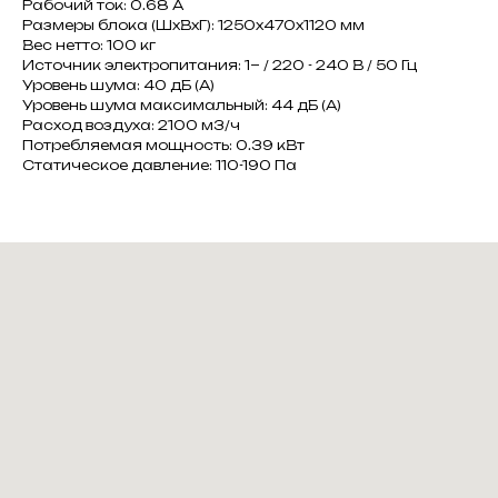
Рабочий ток: 0.68 A
Размеры блока (ШxВxГ): 1250x470x1120 мм
Вес нетто: 100 кг
Источник электропитания: 1~ / 220 - 240 В / 50 Гц
Уровень шума: 40 дБ (А)
Уровень шума максимальный: 44 дБ (А)
Расход воздуха: 2100 м3/ч
Потребляемая мощность: 0.39 кВт
Статическое давление: 110-190 Па