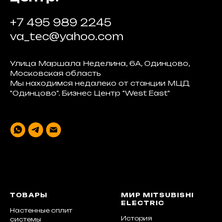
+7 495 989 2245
va_tec@yahoo.com
Улица Маршала Неделина, 6А, Одинцово,
Московская область
Мы находимся недалеко от станции МЦД
"Одинцово". Бизнес Центр "West East"
ТОВАРЫ
МИР MITSUBISHI
ELECTRIC
Настенные сплит
История
системы